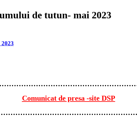
umului de tutun- mai 2023
i 2023
…………………………………………………
Comunicat de presa -site DSP
…………………………………………………