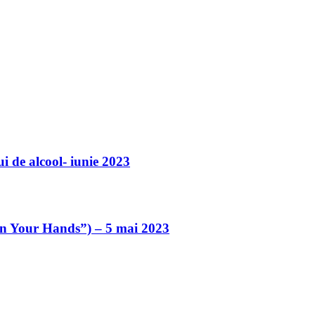
i de alcool- iunie 2023
an Your Hands”) – 5 mai 2023