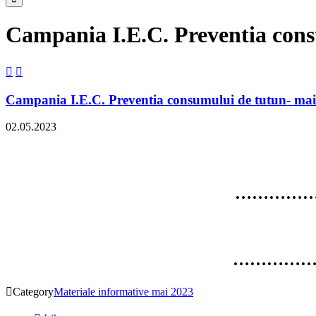
Campania I.E.C. Preventia cons


Campania I.E.C. Preventia consumului de tutun- ma
02.05.2023
……………
……………

Category
Materiale informative mai 2023