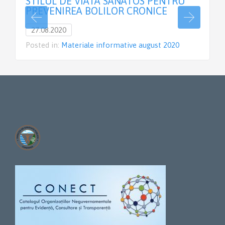
STILUL DE VIATA SANATOS PENTRU
PREVENIREA BOLILOR CRONICE
27.08.2020
Posted in:
Materiale informative august 2020