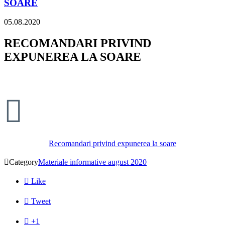
SOARE
05.08.2020
RECOMANDARI PRIVIND
EXPUNEREA LA SOARE

Recomandari privind expunerea la soare

Category
Materiale informative august 2020

Like

Tweet

+1