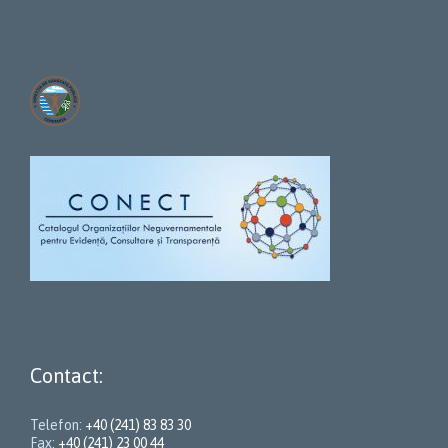
Contact:
Telefon:
+40 (241) 83 83 30
Fax:
+40 (241) 23 00 44