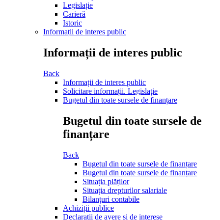
Legislație
Carieră
Istoric
Informații de interes public
Informații de interes public
Back
Informații de interes public
Solicitare informații. Legislație
Bugetul din toate sursele de finanțare
Bugetul din toate sursele de
finanțare
Back
Bugetul din toate sursele de finanțare
Bugetul din toate sursele de finanțare
Situația plăților
Situația drepturilor salariale
Bilanțuri contabile
Achiziții publice
Declarații de avere și de interese