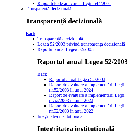
Rapoartele de aplicare a Legii 544/2001
Transparență decizională
Transparență decizională
Back
Transparență decizională
Legea 52/2003 privind transparența decizională
Raportul anual Legea 52/2003
Raportul anual Legea 52/2003
Back
Raportul anual Legea 52/2003
Raport de evaluare a implementării Legii
nr.52/2003 în anul 2024
Raport de evaluare a implementării Legii
nr.52/2003 în anul 2023
Raport de evaluare a implementării Legii
nr.52/2003 în anul 2022
Integritatea instituțională
Integritatea instituțională