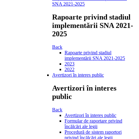
SNA 2021-2025
Rapoarte privind stadiul
implementării SNA 2021-
2025
Back
Rapoarte privind stadiul
implementării SNA 2021-2025
2023
2022
Avertizori în interes public
Avertizori în interes
public
Back
Avertizori în interes public
Formular de raportare privind
încălcări ale legii
Procedură de sistem raportori
privind încălcări ale legii