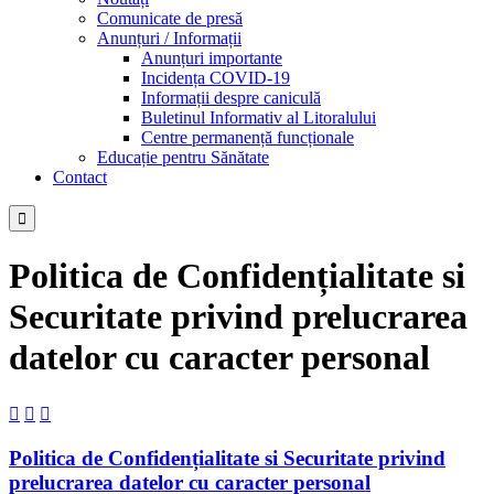
Comunicate de presă
Anunțuri / Informații
Anunțuri importante
Incidența COVID-19
Informații despre caniculă
Buletinul Informativ al Litoralului
Centre permanență funcționale
Educație pentru Sănătate
Contact

Politica de Confidențialitate si
Securitate privind prelucrarea
datelor cu caracter personal



Politica de Confidențialitate si Securitate privind
prelucrarea datelor cu caracter personal