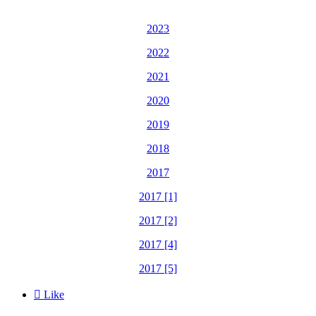
2023
2022
2021
2020
2019
2018
2017
2017 [1]
2017 [2]
2017 [4]
2017 [5]

Like