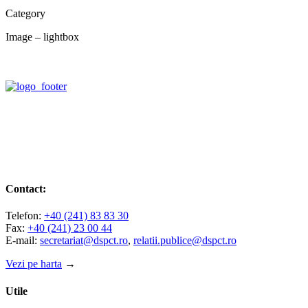
Category
Image – lightbox
Contact:
Telefon:
+40 (241) 83 83 30
Fax:
+40 (241) 23 00 44
E-mail:
secretariat@dspct.ro
,
relatii.publice@dspct.ro
Vezi pe harta
→
Utile