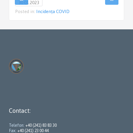
30.01.2023
Posted in:
Incidența COVID
Contact:
Telefon:
+40 (241) 83 83 30
Fax:
+40 (241) 23 00 44