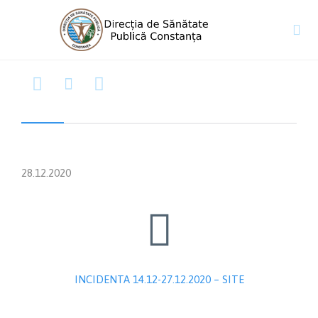




28.12.2020

INCIDENTA 14.12-27.12.2020 – SITE