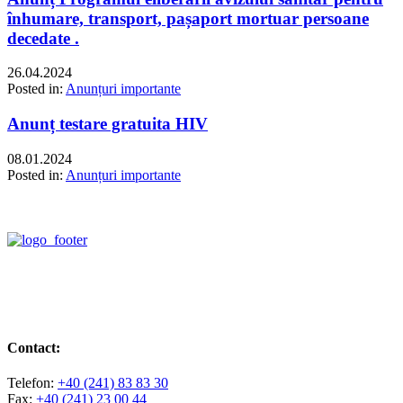
înhumare, transport, pașaport mortuar persoane
decedate .
26.04.2024
Posted in:
Anunțuri importante
Anunț testare gratuita HIV
08.01.2024
Posted in:
Anunțuri importante
Contact:
Telefon:
+40 (241) 83 83 30
Fax:
+40 (241) 23 00 44