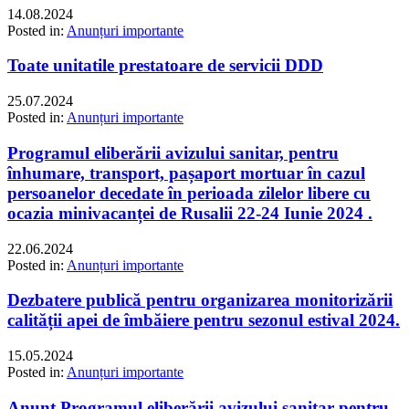
14.08.2024
Posted in:
Anunțuri importante
Toate unitatile prestatoare de servicii DDD
25.07.2024
Posted in:
Anunțuri importante
Programul eliberării avizului sanitar, pentru
înhumare, transport, pașaport mortuar în cazul
persoanelor decedate în perioada zilelor libere cu
ocazia minivacanței de Rusalii 22-24 Iunie 2024 .
22.06.2024
Posted in:
Anunțuri importante
Dezbatere publică pentru organizarea monitorizării
calității apei de îmbăiere pentru sezonul estival 2024.
15.05.2024
Posted in:
Anunțuri importante
Anunț Programul eliberării avizului sanitar pentru