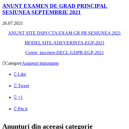
ANUNT EXAMEN DE GRAD PRINCIPAL
SESIUNEA SEPTEMBRIE 2021
26.07.2021
ANUNT SITE DSPJ CTA EXAM GR PR SESIUNEA 2021
MODEL SITE-ADEVERINTA-EGP-2021
Cerere_inscriere-DECL-GDPR-EGP-2021

Category
Anunțuri importante

Like

Tweet

+1

Pin it
Anunțuri din aceeași categorie