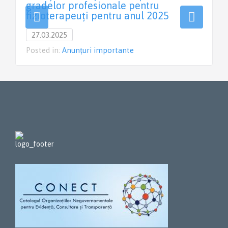
gradelor profesionale pentru
fizioterapeuți pentru anul 2025
27.03.2025
Posted in:
Anunțuri importante