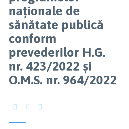
naționale de
sănătate publică
conform
prevederilor H.G.
nr. 423/2022 și
O.M.S. nr. 964/2022


