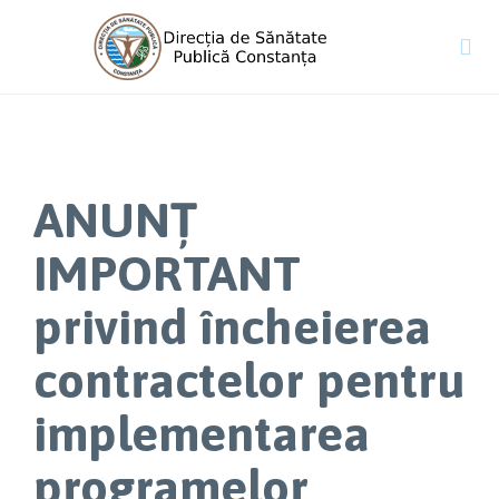

ANUNȚ
IMPORTANT
privind încheierea
contractelor pentru
implementarea
programelor