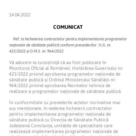
14.04.2022
COMUNICAT
Ref. la încheierea contractelor pentru implementarea programelor
naționale de sănătate publică conform prevederilor H.G. nr.
423/2022 și O.M.S. nr. 964/2022
Vă aducem la cunoștință că au fost publicate în
Monitorul Oficial al României, Hotărârea Guvernului nr.
423/2022 privind aprobarea programelor naționale de
sănătate publică și Ordinul Ministerului Sănătății nr.
964/2022 privind aprobarea Normelor tehnice de
realizare a programelor naționale de sănătate publică.
În conformitate cu prevederile actelor normative mai
sus menționate, în vederea încheierii contractelor
pentru implementarea programelor naționale de
sănătate publică cu Direcția de Sănătate Publică
Județeană Constanța, unitățile de specialitate care
realizează implementarea programelor naționale de