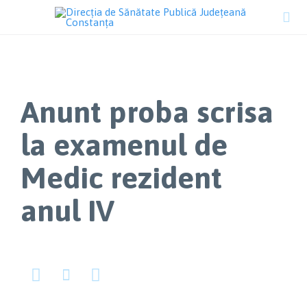

Anunt proba scrisa
la examenul de
Medic rezident
anul IV


