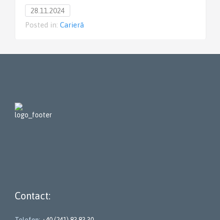
28.11.2024
Posted in:
Carieră
Contact:
Telefon:
+40 (241) 83 83 30