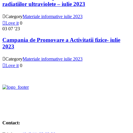
radiatiilor ultraviolete – iulie 2023

Category
Materiale informative iulie 2023

Love it
0
03
07 '23
Campania de Promovare a Activitatii fizice- iulie
2023

Category
Materiale informative iulie 2023

Love it
0
Contact: