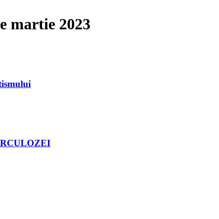
e martie 2023
tismului
UBERCULOZEI