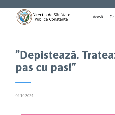
Acasă
De
”Depistează. Tratea
pas cu pas!”
02.10.2024