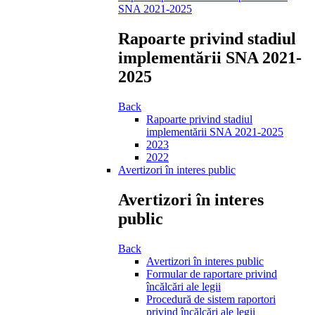
SNA 2021-2025
Rapoarte privind stadiul
implementării SNA 2021-
2025
Back
Rapoarte privind stadiul
implementării SNA 2021-2025
2023
2022
Avertizori în interes public
Avertizori în interes
public
Back
Avertizori în interes public
Formular de raportare privind
încălcări ale legii
Procedură de sistem raportori
privind încălcări ale legii