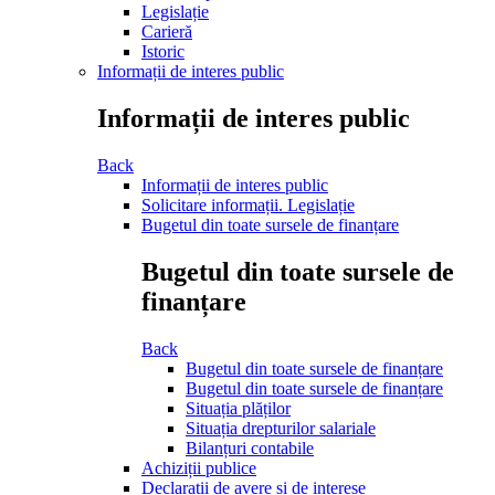
Legislație
Carieră
Istoric
Informații de interes public
Informații de interes public
Back
Informații de interes public
Solicitare informații. Legislație
Bugetul din toate sursele de finanțare
Bugetul din toate sursele de
finanțare
Back
Bugetul din toate sursele de finanțare
Bugetul din toate sursele de finanțare
Situația plăților
Situația drepturilor salariale
Bilanțuri contabile
Achiziții publice
Declarații de avere și de interese