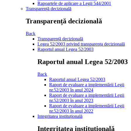
Rapoartele de aplicare a Legii 544/2001
Transparență decizională
Transparență decizională
Back
Transparență decizională
Legea 52/2003 privind transparența decizională
Raportul anual Legea 52/2003
Raportul anual Legea 52/2003
Back
Raportul anual Legea 52/2003
Raport de evaluare a implementării Legii
nr.52/2003 în anul 2024
Raport de evaluare a implementării Legii
nr.52/2003 în anul 2023
Raport de evaluare a implementării Legii
nr.52/2003 în anul 2022
Integritatea instituțională
Integritatea instituțională