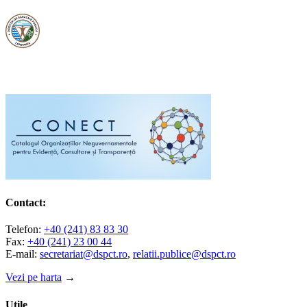
Contact:
Telefon:
+40 (241) 83 83 30
Fax:
+40 (241) 23 00 44
E-mail:
secretariat@dspct.ro
,
relatii.publice@dspct.ro
Vezi pe harta
→
Utile