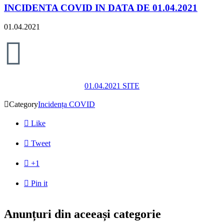
INCIDENTA COVID IN DATA DE 01.04.2021
01.04.2021

01.04.2021 SITE

Category
Incidența COVID

Like

Tweet

+1

Pin it
Anunțuri din aceeași categorie