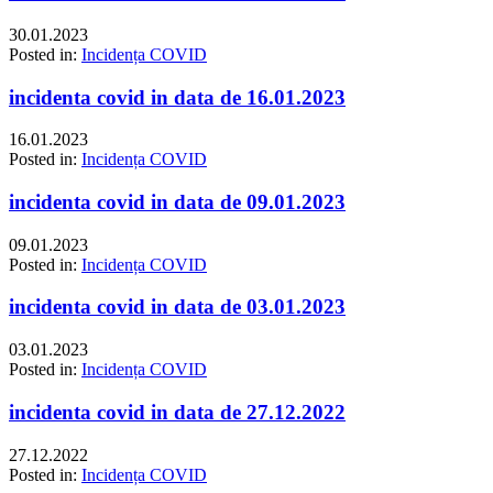
30.01.2023
Posted in:
Incidența COVID
incidenta covid in data de 16.01.2023
16.01.2023
Posted in:
Incidența COVID
incidenta covid in data de 09.01.2023
09.01.2023
Posted in:
Incidența COVID
incidenta covid in data de 03.01.2023
03.01.2023
Posted in:
Incidența COVID
incidenta covid in data de 27.12.2022
27.12.2022
Posted in:
Incidența COVID