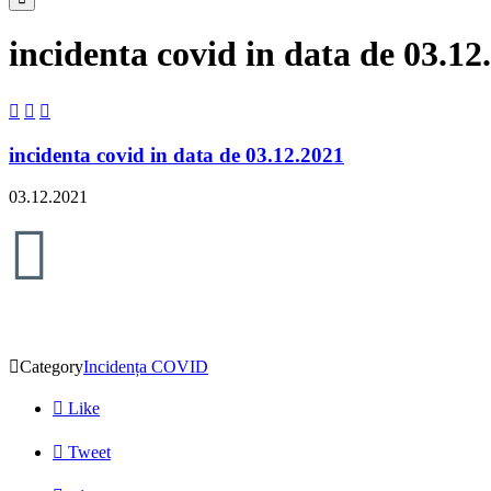
incidenta covid in data de 03.12



incidenta covid in data de 03.12.2021
03.12.2021


Category
Incidența COVID

Like

Tweet