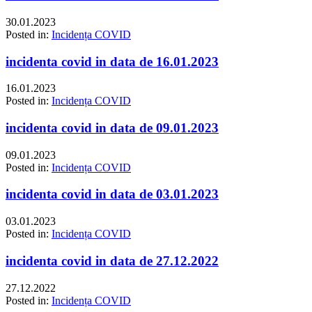
30.01.2023
Posted in:
Incidența COVID
incidenta covid in data de 16.01.2023
16.01.2023
Posted in:
Incidența COVID
incidenta covid in data de 09.01.2023
09.01.2023
Posted in:
Incidența COVID
incidenta covid in data de 03.01.2023
03.01.2023
Posted in:
Incidența COVID
incidenta covid in data de 27.12.2022
27.12.2022
Posted in:
Incidența COVID