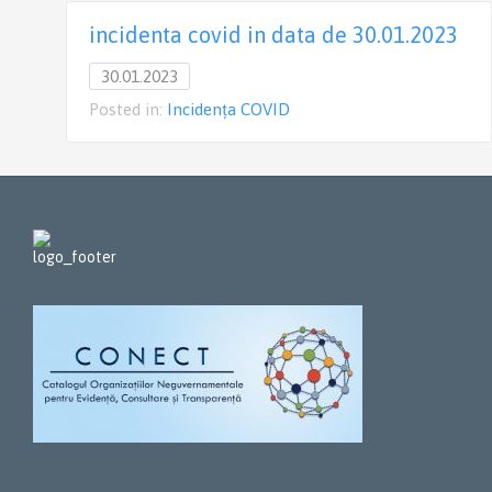
incidenta covid in data de 30.01.2023
30.01.2023
Posted in:
Incidența COVID