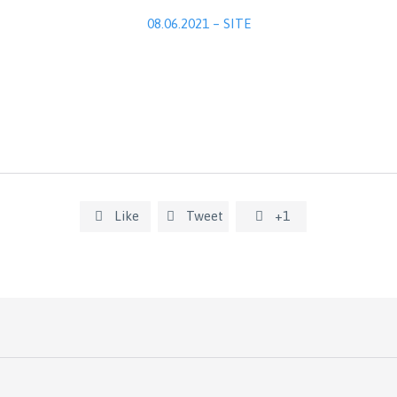
08.06.2021 – SITE
Like
Tweet
+1


