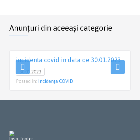
Anunțuri din aceeași categorie
incidenta covid in data de 30.01.2023
30.01.2023
Posted in:
Incidența COVID