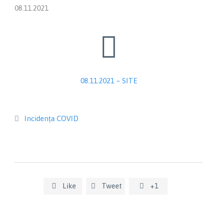
08.11.2021

08.11.2021 – SITE
Category
Incidența COVID

Like
Tweet
+1


