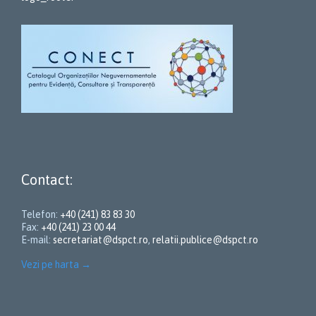
Contact:
Telefon:
+40 (241) 83 83 30
Fax:
+40 (241) 23 00 44
E-mail:
secretariat@dspct.ro
,
relatii.publice@dspct.ro
Vezi pe harta
→