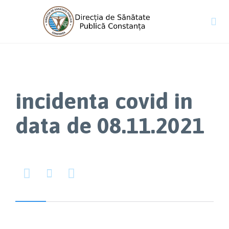

incidenta covid in
data de 08.11.2021


