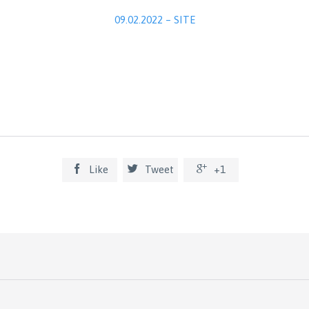
09.02.2022 – SITE



Like
Tweet
+1