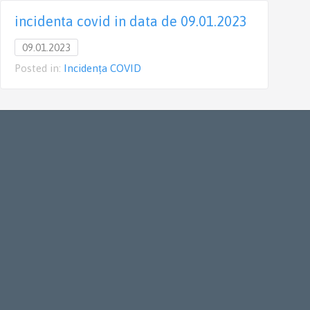
incidenta covid in data de 09.01.2023
09.01.2023
Posted in:
Incidența COVID
P