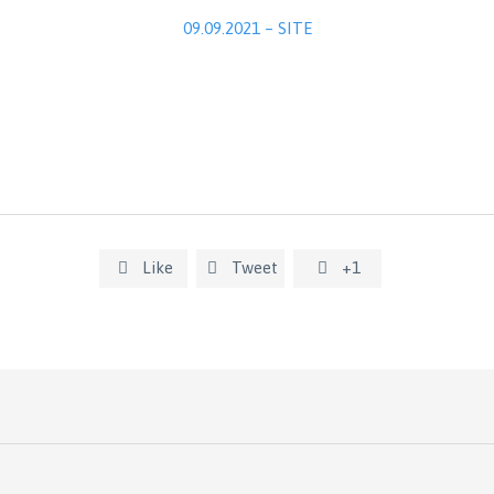
09.09.2021 – SITE
Like
Tweet
+1


