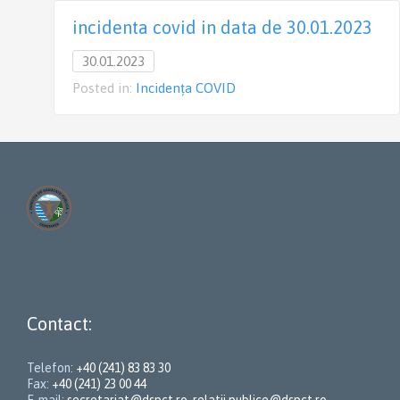
incidenta covid in data de 30.01.2023
30.01.2023
Posted in:
Incidența COVID
Contact:
Telefon:
+40 (241) 83 83 30
Fax:
+40 (241) 23 00 44