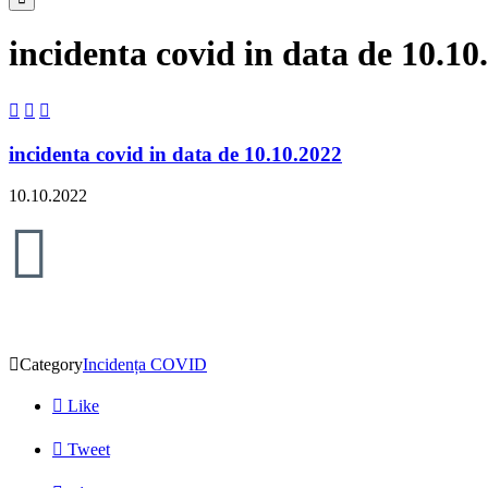
incidenta covid in data de 10.10



incidenta covid in data de 10.10.2022
10.10.2022


Category
Incidența COVID

Like

Tweet