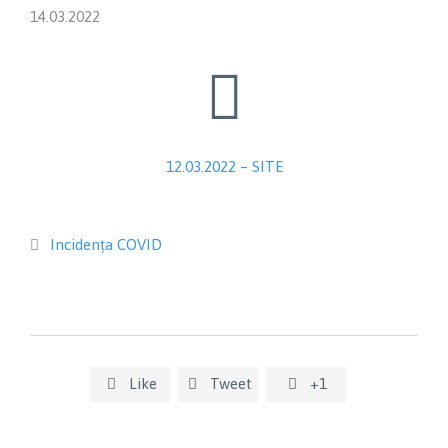
14.03.2022

12.03.2022 – SITE
Category
Incidența COVID

Like
Tweet
+1


