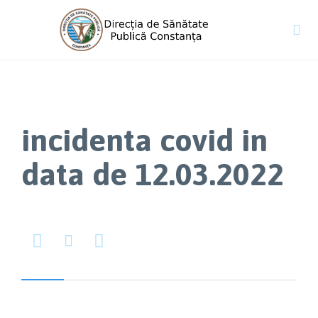

incidenta covid in
data de 12.03.2022


