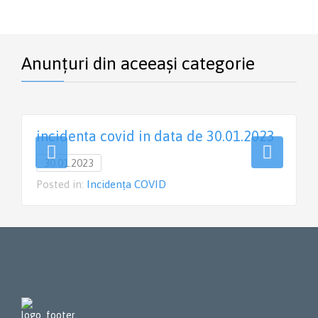
Anunțuri din aceeași categorie
incidenta covid in data de 30.01.2023
30.01.2023
Posted in:
Incidența COVID