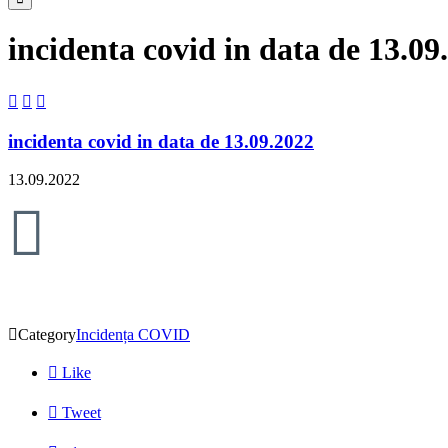
incidenta covid in data de 13.09



incidenta covid in data de 13.09.2022
13.09.2022


Category
Incidența COVID

Like

Tweet