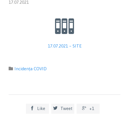
17.07.2021

17.07.2021 – SITE
Category

Incidența COVID



Like
Tweet
+1