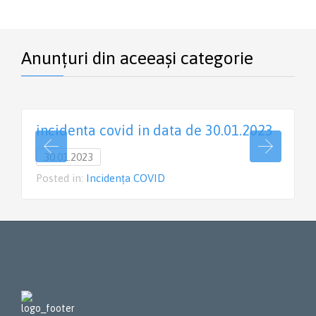
Anunțuri din aceeași categorie
incidenta covid in data de 30.01.2023
30.01.2023
Posted in:
Incidența COVID