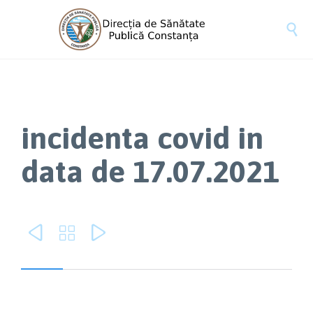

incidenta covid in
data de 17.07.2021


