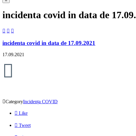
incidenta covid in data de 17.09



incidenta covid in data de 17.09.2021
17.09.2021


Category
Incidența COVID

Like

Tweet