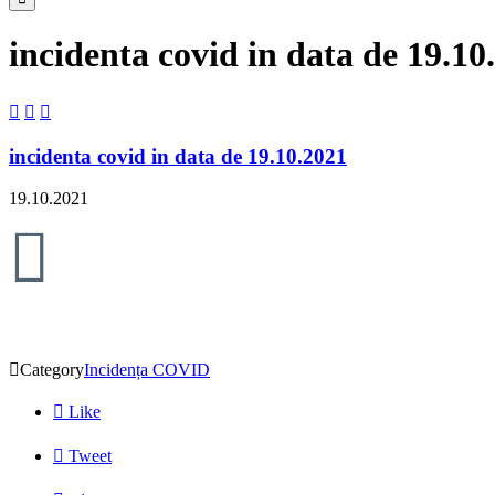
incidenta covid in data de 19.10



incidenta covid in data de 19.10.2021
19.10.2021


Category
Incidența COVID

Like

Tweet