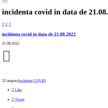
incidenta covid in data de 21.08



incidenta covid in data de 21.08.2022
21.08.2022


Category
Incidența COVID

Like

Tweet