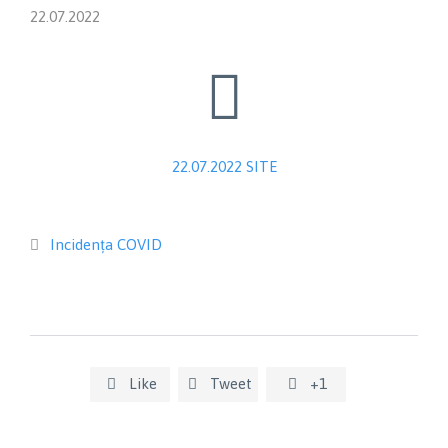
22.07.2022

22.07.2022 SITE
Category
Incidența COVID

Like
Tweet
+1


