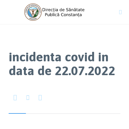

incidenta covid in
data de 22.07.2022


