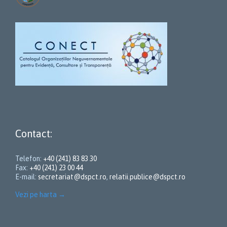
Contact:
Telefon:
+40 (241) 83 83 30
Fax:
+40 (241) 23 00 44
E-mail:
secretariat@dspct.ro
,
relatii.publice@dspct.ro
Vezi pe harta
→