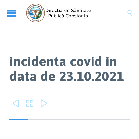

incidenta covid in
data de 23.10.2021


