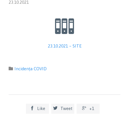
23.10.2021

23.10.2021 – SITE
Category

Incidența COVID



Like
Tweet
+1