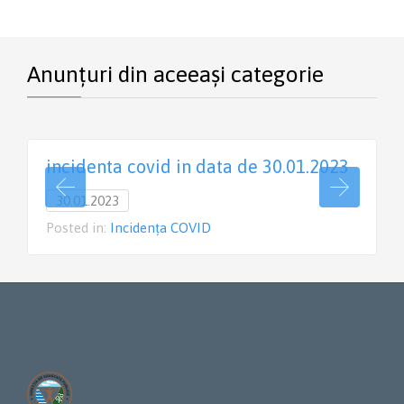
Anunțuri din aceeași categorie
incidenta covid in data de 30.01.2023
30.01.2023
Posted in:
Incidența COVID