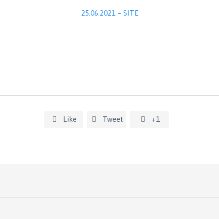
25.06.2021 – SITE
Like
Tweet
+1


