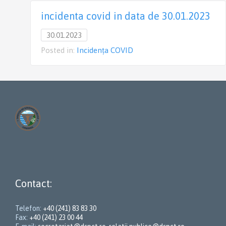
incidenta covid in data de 30.01.2023
30.01.2023
Posted in:
Incidența COVID
Contact:
Telefon:
+40 (241) 83 83 30
Fax:
+40 (241) 23 00 44