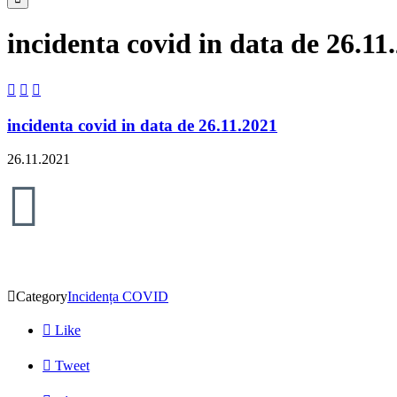
incidenta covid in data de 26.11



incidenta covid in data de 26.11.2021
26.11.2021


Category
Incidența COVID

Like

Tweet