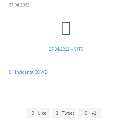
27.04.2022

27.04.2022 – SITE
Category
Incidența COVID

Like
Tweet
+1


