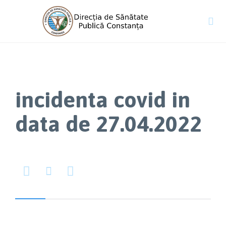

incidenta covid in
data de 27.04.2022


