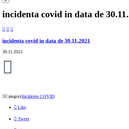
incidenta covid in data de 30.11



incidenta covid in data de 30.11.2021
30.11.2021


Category
Incidența COVID

Like

Tweet