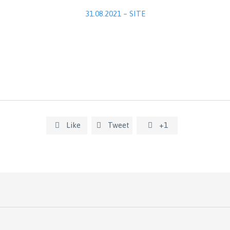
31.08.2021 – SITE
Like
Tweet
+1


