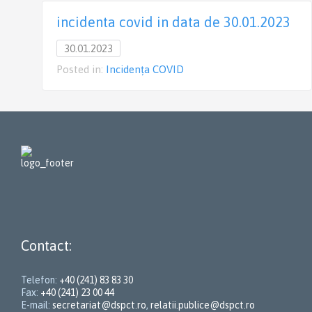
incidenta covid in data de 30.01.2023
30.01.2023
Posted in:
Incidența COVID
Contact:
Telefon:
+40 (241) 83 83 30
Fax:
+40 (241) 23 00 44
E-mail:
secretariat@dspct.ro
,
relatii.publice@dspct.ro