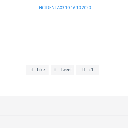
INCIDENTA03.10-16.10.2020
Like
Tweet
+1


