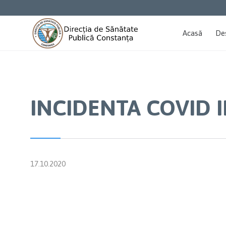
Acasă
De
INCIDENTA COVID I
17.10.2020