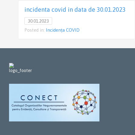
incidenta covid in data de 30.01.2023
30.01.2023
Posted in:
Incidența COVID