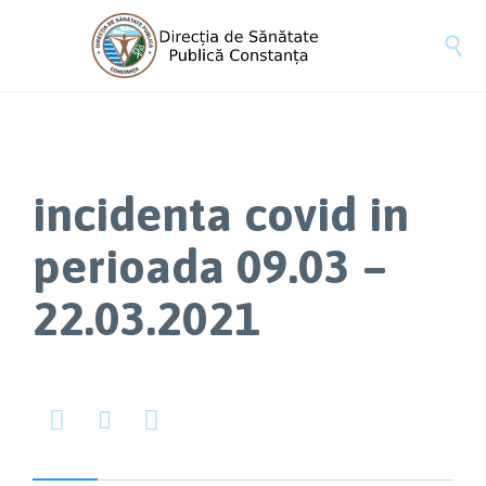

incidenta covid in
perioada 09.03 –
22.03.2021


