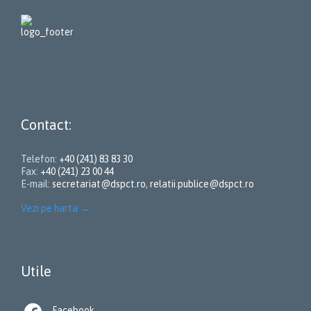
Contact:
Telefon:
+40 (241) 83 83 30
Fax:
+40 (241) 23 00 44
E-mail:
secretariat@dspct.ro
,
relatii.publice@dspct.ro
Vezi pe harta
→
Utile
Facebook