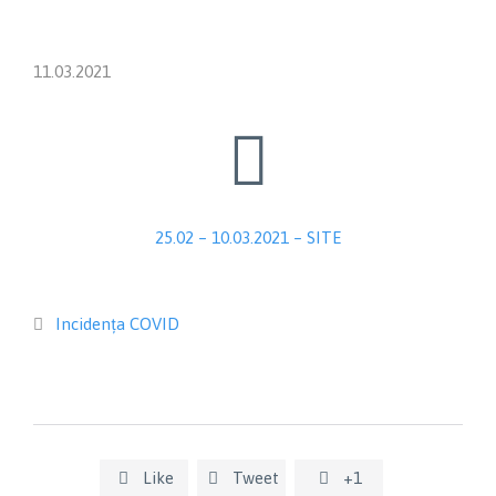
11.03.2021

25.02 – 10.03.2021 – SITE
Category
Incidența COVID

Like
Tweet
+1


