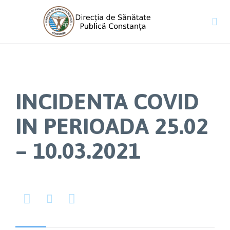

INCIDENTA COVID
IN PERIOADA 25.02
– 10.03.2021


