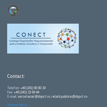
Contact:
Telefon:
+40 (241) 83 83 30
Fax:
+40 (241) 23 00 44
E-mail:
secretariat@dspct.ro
,
relatii.publice@dspct.ro
Vezi pe harta
→