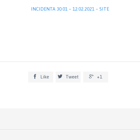
INCIDENTA 30.01 – 12.02.2021 – SITE



Like
Tweet
+1