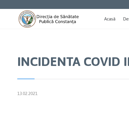
Acasă
De
INCIDENTA COVID I
13.02.2021