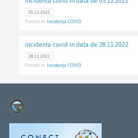
incidenta covid in data de 05.12.2022
05.12.2022
Posted in:
Incidența COVID
incidenta covid in data de 28.11.2022
28.11.2022
Posted in:
Incidența COVID