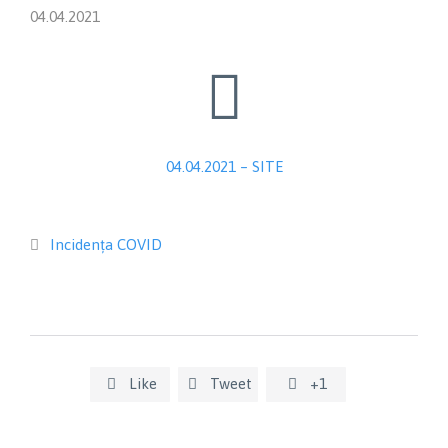
04.04.2021

04.04.2021 – SITE
Category
Incidența COVID

Like
Tweet
+1


