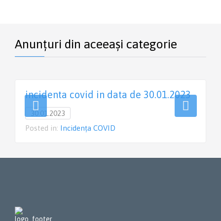
Anunțuri din aceeași categorie
incidenta covid in data de 30.01.2023
30.01.2023
Posted in:
Incidența COVID