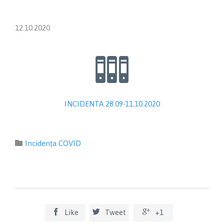
12.10.2020

INCIDENTA 28.09-11.10.2020
Category

Incidența COVID



Like
Tweet
+1