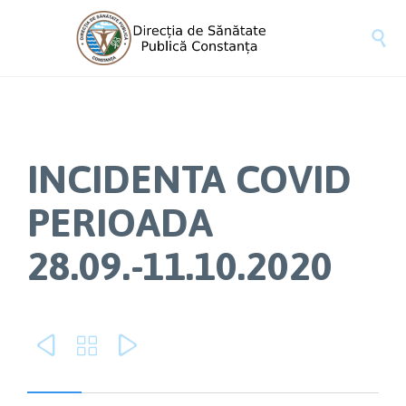

INCIDENTA COVID
PERIOADA
28.09.-11.10.2020


