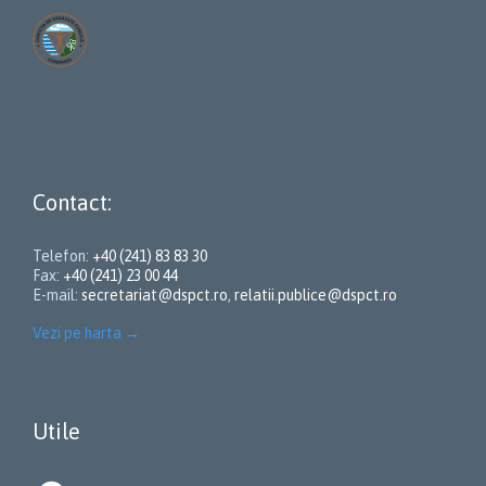
Contact:
Telefon:
+40 (241) 83 83 30
Fax:
+40 (241) 23 00 44
E-mail:
secretariat@dspct.ro
,
relatii.publice@dspct.ro
Vezi pe harta
→
Utile