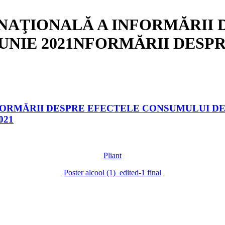
 NAŢIONALĂ A INFORMĂRII 
UNIE 2021NFORMĂRII DESP
FORMĂRII DESPRE EFECTELE CONSUMULUI DE
021
Pliant
Poster alcool (1)_edited-1 final