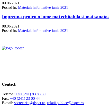
09.06.2021
Posted in:
Materiale informative iunie 2021
Impreuna pentru o lume mai echitabila si mai sanatoa
08.06.2021
Posted in:
Materiale informative iunie 2021
Contact:
Telefon:
+40 (241) 83 83 30
Fax:
+40 (241) 23 00 44
E-mail:
secretariat@dspct.ro
,
relatii.publice@dspct.ro