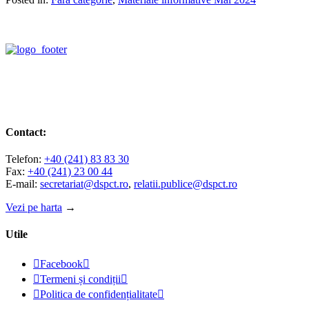
Contact:
Telefon:
+40 (241) 83 83 30
Fax:
+40 (241) 23 00 44
E-mail:
secretariat@dspct.ro
,
relatii.publice@dspct.ro
Vezi pe harta
→
Utile

Facebook


Termeni și condiții


Politica de confidențialitate
