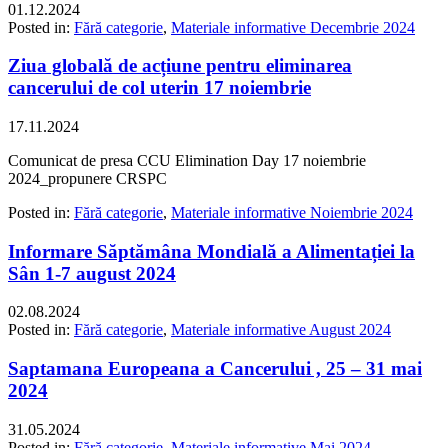
01.12.2024
Posted in:
Fără categorie
,
Materiale informative Decembrie 2024
Ziua globală de acțiune pentru eliminarea
cancerului de col uterin 17 noiembrie
17.11.2024
Comunicat de presa CCU Elimination Day 17 noiembrie
2024_propunere CRSPC
Posted in:
Fără categorie
,
Materiale informative Noiembrie 2024
Informare Săptămâna Mondială a Alimentației la
Sân 1-7 august 2024
02.08.2024
Posted in:
Fără categorie
,
Materiale informative August 2024
Saptamana Europeana a Cancerului , 25 – 31 mai
2024
31.05.2024
Posted in:
Fără categorie
,
Materiale informative Mai 2024