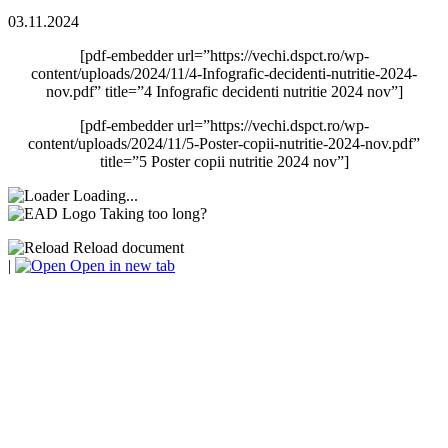
03.11.2024
[pdf-embedder url=”https://vechi.dspct.ro/wp-
content/uploads/2024/11/4-Infografic-decidenti-nutritie-2024-
nov.pdf” title=”4 Infografic decidenti nutritie 2024 nov”]
[pdf-embedder url=”https://vechi.dspct.ro/wp-
content/uploads/2024/11/5-Poster-copii-nutritie-2024-nov.pdf”
title=”5 Poster copii nutritie 2024 nov”]
Loading...
Taking too long?
Reload document
|
Open in new tab