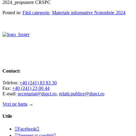
2024_propunere CRSPC
Posted in:
Fără categorie
,
Materiale informative Noiembrie 2024
Contact:
Telefon:
+40 (241) 83 83 30
Fax:
+40 (241) 23 00 44
E-mail:
secretariat@dspct.ro
,
relatii.publice@dspct.ro
Vezi pe harta
→
Utile

Facebook


Termeni și condiții
