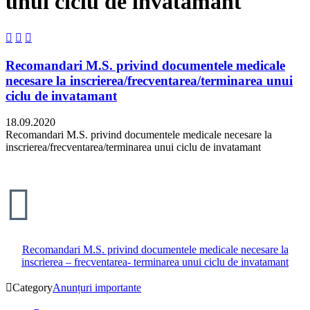
unui ciclu de invatamant



Recomandari M.S. privind documentele medicale
necesare la inscrierea/frecventarea/terminarea unui
ciclu de invatamant
18.09.2020
Recomandari M.S. privind documentele medicale necesare la
inscrierea/frecventarea/terminarea unui ciclu de invatamant

Recomandari M.S. privind documentele medicale necesare la
inscrierea – frecventarea- terminarea unui ciclu de invatamant

Category
Anunțuri importante