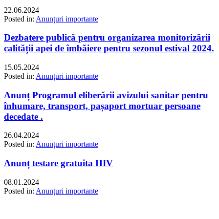
22.06.2024
Posted in:
Anunțuri importante
Dezbatere publică pentru organizarea monitorizării
calității apei de îmbăiere pentru sezonul estival 2024.
15.05.2024
Posted in:
Anunțuri importante
Anunț Programul eliberării avizului sanitar pentru
înhumare, transport, pașaport mortuar persoane
decedate .
26.04.2024
Posted in:
Anunțuri importante
Anunț testare gratuita HIV
08.01.2024
Posted in:
Anunțuri importante