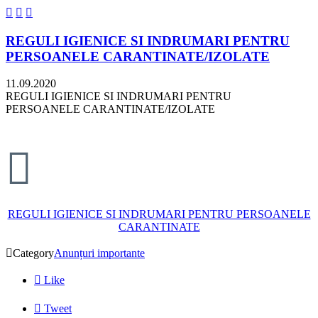



REGULI IGIENICE SI INDRUMARI PENTRU
PERSOANELE CARANTINATE/IZOLATE
11.09.2020
REGULI IGIENICE SI INDRUMARI PENTRU
PERSOANELE CARANTINATE/IZOLATE

REGULI IGIENICE SI INDRUMARI PENTRU PERSOANELE
CARANTINATE

Category
Anunțuri importante

Like

Tweet