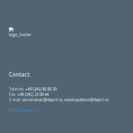
Contact:
Telefon:
+40 (241) 83 83 30
Fax:
+40 (241) 23 00 44
E-mail:
secretariat@dspct.ro
,
relatii.publice@dspct.ro
Vezi pe harta
→