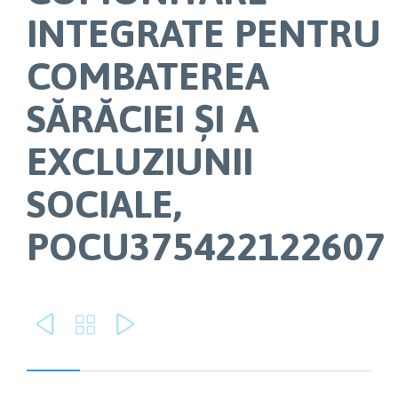
INTEGRATE PENTRU
COMBATEREA
SĂRĂCIEI ȘI A
EXCLUZIUNII
SOCIALE,
POCU375422122607


