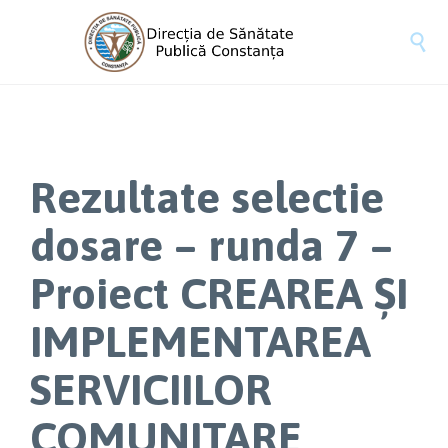

Rezultate selectie
dosare – runda 7 –
Proiect CREAREA ȘI
IMPLEMENTAREA
SERVICIILOR
COMUNITARE