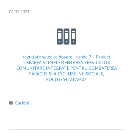
06.07.2021

rezultate selectie dosare _runda 7 – Proiect
CREAREA ȘI IMPLEMENTAREA SERVICIILOR
COMUNITARE INTEGRATE PENTRU COMBATEREA
SĂRĂCIEI ȘI A EXCLUZIUNII SOCIALE,
POCU375422122607
.
Category

Carieră