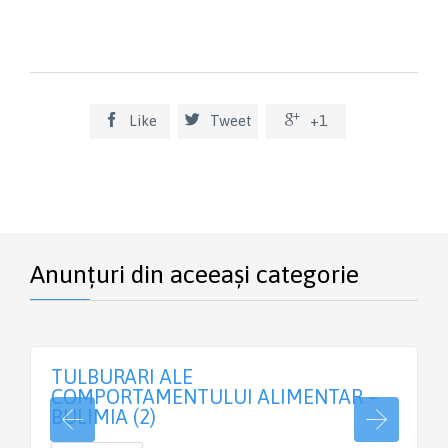



Like
Tweet
+1
Anunțuri din aceeași categorie
TULBURARI ALE
COMPORTAMENTULUI ALIMENTAR –
BULIMIA (2)