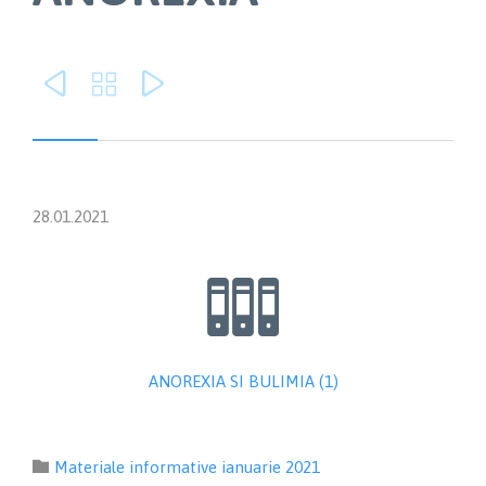



28.01.2021

ANOREXIA SI BULIMIA (1)
Category

Materiale informative ianuarie 2021