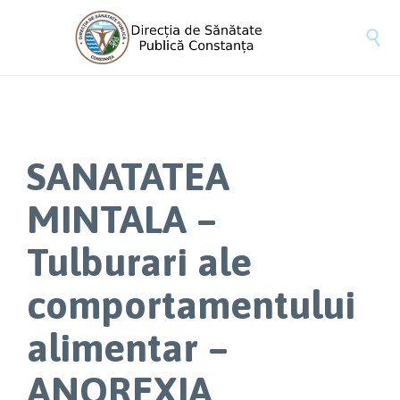

SANATATEA
MINTALA –
Tulburari ale
comportamentului
alimentar –
ANOREXIA